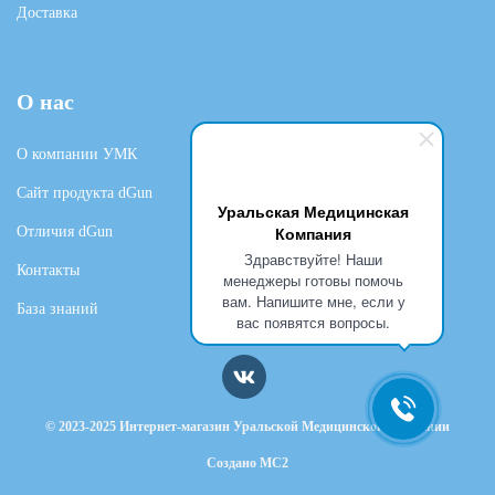
Доставка
О нас
О компании УМК
Сайт продукта dGun
Уральская Медицинская
Компания
Отличия dGun
Здравствуйте! Наши
Контакты
менеджеры готовы помочь
вам. Напишите мне, если у
База знаний
вас появятся вопросы.
© 2023-2025 Интернет-магазин Уральской Медицинской Компании
Создано
MC2