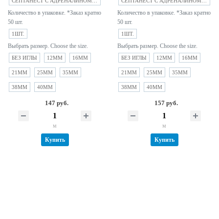
СЕПТАНЕСТ С АДРЕНАЛИНОМ 1:100 000 (СЕПТОДОНТ ФРАНЦИЯ)
СЕПТАНЕСТ С АДРЕНАЛИНОМ 1:200 000 (СЕПТОДОНТ ФРАНЦИЯ)
Количество в упаковке. *Заказ кратно
Количество в упаковке. *Заказ кратно
50 шт.
50 шт.
1ШТ.
1ШТ.
Выбрать размер. Choose the size.
Выбрать размер. Choose the size.
БЕЗ ИГЛЫ
12MM
16MM
БЕЗ ИГЛЫ
12MM
16MM
21MM
25MM
35MM
21MM
25MM
35MM
38MM
40MM
38MM
40MM
147 руб.
157 руб.
м
м
Купить
Купить