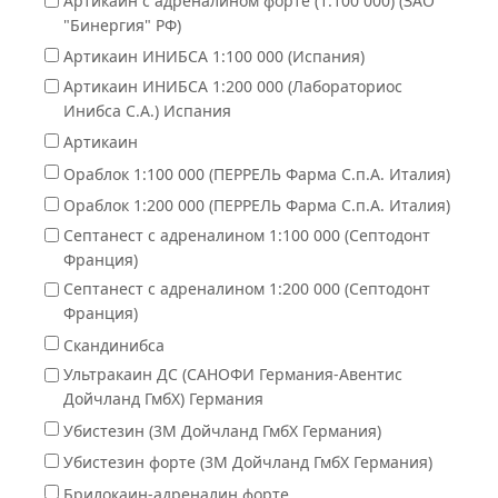
Артикаин с адреналином форте (1:100 000) (ЗАО
"Бинергия" РФ)
Артикаин ИНИБСА 1:100 000 (Испания)
Артикаин ИНИБСА 1:200 000 (Лабораториос
Инибса С.А.) Испания
Артикаин
Ораблок 1:100 000 (ПЕРРЕЛЬ Фарма С.п.А. Италия)
Ораблок 1:200 000 (ПЕРРЕЛЬ Фарма С.п.А. Италия)
Септанест с адреналином 1:100 000 (Септодонт
Франция)
Септанест с адреналином 1:200 000 (Септодонт
Франция)
Скандинибса
Ультракаин ДС (САНОФИ Германия-Авентис
Дойчланд ГмбХ) Германия
Убистезин (3М Дойчланд ГмбХ Германия)
Убистезин форте (3М Дойчланд ГмбХ Германия)
Брилокаин-адреналин форте