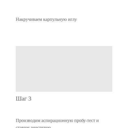
Накручиваем карпульную иглу
Шаг 3
Производим аспирационную пробу-тест и
ставим анестезию