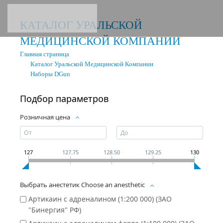
КАТАЛОГ УРАЛЬСКОЙ
МЕДИЦИНСКОЙ КОМПАНИИ
Главная страница
Каталог Уральской Медицинской Компании
Наборы DGun
Подбор параметров
Розничная цена
127
127.75
128.50
129.25
130
Выбрать анестетик Choose an anesthetic
Артикаин с адреналином (1:200 000) (ЗАО
"Бинергия" РФ)